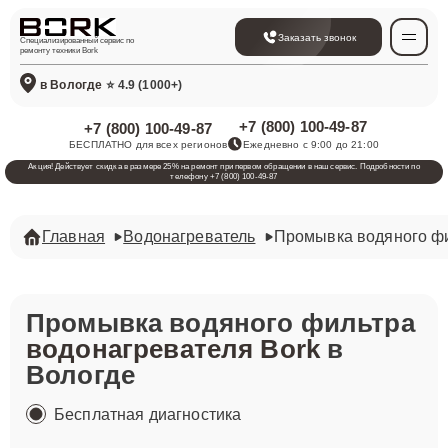
Заказать звонок
Специализированный сервис по
ремонту техники Bork
в Вологде
⭐ 4.9 (1000+)
+7 (800) 100-49-87
+7 (800) 100-49-87
БЕСПЛАТНО для всех регионов
Ежедневно с 9:00 до 21:00
Акция! Действует скидка в размере 25% на ремонт при первом обращении в наш сервис. Подробности по
телефону +7 (800) 100-49-87
Главная
Водонагреватель
Промывка водяного ф
Промывка водяного фильтра
водонагревателя Bork
в
Вологде
Бесплатная диагностика