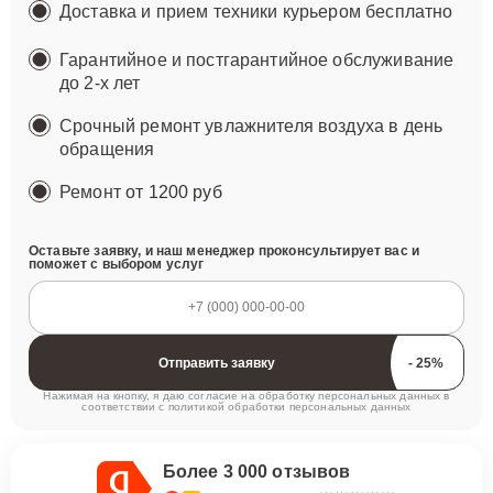
Доставка и прием техники курьером бесплатно
Гарантийное и постгарантийное обслуживание
до 2-х лет
Срочный ремонт увлажнителя воздуха в день
обращения
Ремонт
от 1200 руб
Оставьте заявку, и наш менеджер проконсультирует вас и
поможет с выбором услуг
Отправить заявку
Нажимая на кнопку, я даю согласие на обработку персональных данных в
соответствии с
политикой обработки персональных данных
Более 3 000 отзывов