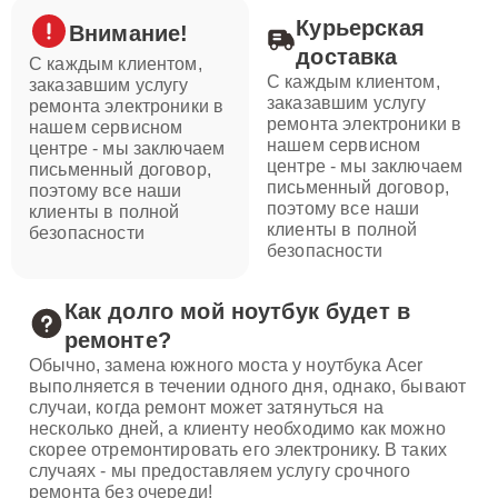
Курьерская
Внимание!
доставка
С каждым клиентом,
С каждым клиентом,
заказавшим услугу
заказавшим услугу
ремонта электроники в
ремонта электроники в
нашем сервисном
нашем сервисном
центре - мы заключаем
центре - мы заключаем
письменный договор,
письменный договор,
поэтому все наши
поэтому все наши
клиенты в полной
клиенты в полной
безопасности
безопасности
Как долго мой ноутбук будет в
ремонте?
Обычно, замена южного моста у ноутбука Acer
выполняется в течении одного дня, однако, бывают
случаи, когда ремонт может затянуться на
несколько дней, а клиенту необходимо как можно
скорее отремонтировать его электронику. В таких
случаях - мы предоставляем услугу срочного
ремонта без очереди!