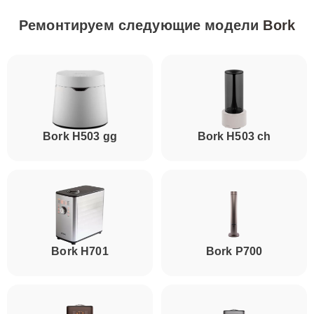
Ремонтируем следующие модели
Bork
Bork H503 gg
Bork H503 ch
Bork H701
Bork P700