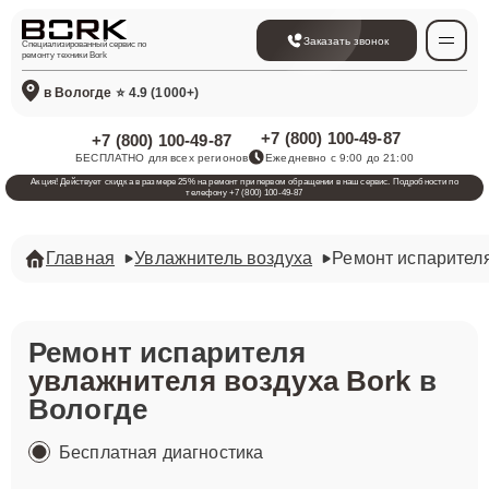
Заказать звонок
Специализированный сервис по
ремонту техники Bork
в Вологде
⭐ 4.9 (1000+)
+7 (800) 100-49-87
+7 (800) 100-49-87
БЕСПЛАТНО для всех регионов
Ежедневно с 9:00 до 21:00
Акция! Действует скидка в размере 25% на ремонт при первом обращении в наш сервис. Подробности по
телефону +7 (800) 100-49-87
Главная
Увлажнитель воздуха
Ремонт испарител
Ремонт испарителя
увлажнителя воздуха Bork
в
Вологде
Бесплатная диагностика