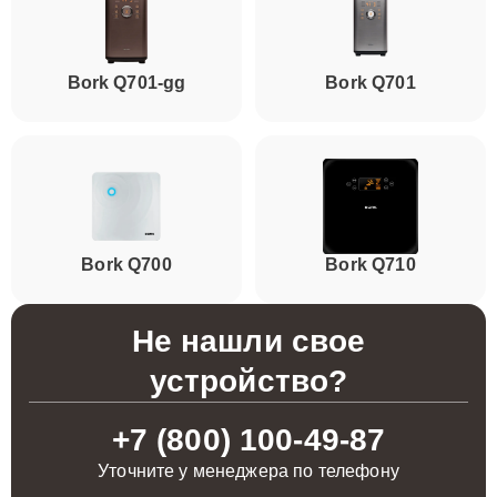
Bork Q701-gg
Bork Q701
Bork Q700
Bork Q710
Не нашли свое
устройство?
+7 (800) 100-49-87
Уточните у менеджера по телефону