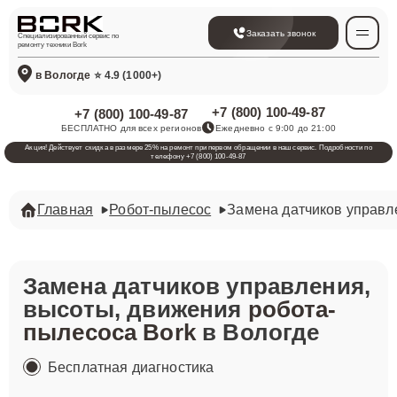
Заказать звонок
Специализированный сервис по
ремонту техники Bork
в Вологде
⭐ 4.9 (1000+)
+7 (800) 100-49-87
+7 (800) 100-49-87
БЕСПЛАТНО для всех регионов
Ежедневно с 9:00 до 21:00
Акция! Действует скидка в размере 25% на ремонт при первом обращении в наш сервис. Подробности по
телефону +7 (800) 100-49-87
Главная
Робот-пылесос
Замена датчиков управл
Замена датчиков управления,
высоты, движения
робота-
пылесоса Bork
в Вологде
Бесплатная диагностика