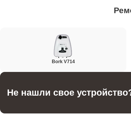
Рем
Ремонт гидросистемы
Ремонт кнопок управления
Bork V714
Ремонт шнура питания
Корпусный ремонт (замена резинок, креплений, к
Не нашли свое устройство
Ремонт платы управления (восстановление)