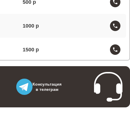
500
1000
1500
1200
Консультация
в телеграм
1000
1400