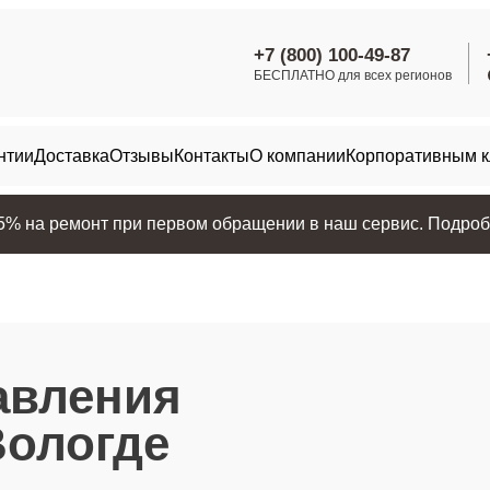
+7 (800) 100-49-87
БЕСПЛАТНО для всех регионов
нтии
Доставка
Отзывы
Контакты
О компании
Корпоративным 
25% на ремонт при первом обращении в наш сервис. Подробн
авления
Вологде