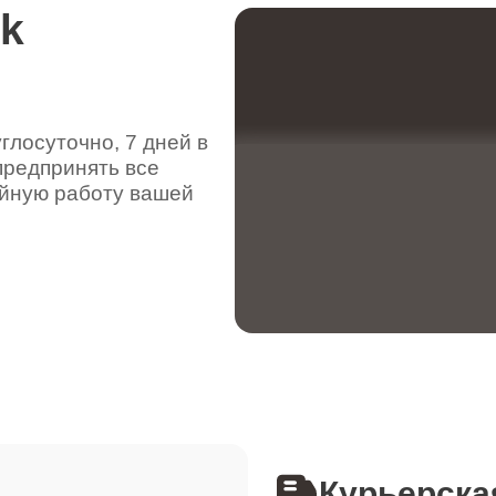
rk
лосуточно, 7 дней в
предпринять все
ойную работу вашей
Курьерска