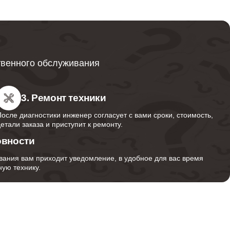
1600
500
твенного обслуживания
3. Ремонт техники
После диагностики инженер согласует с вами сроки, стоимость,
детали заказа и приступит к ремонту.
овности
вания вам приходит уведомление, в удобное для вас время
ую технику.