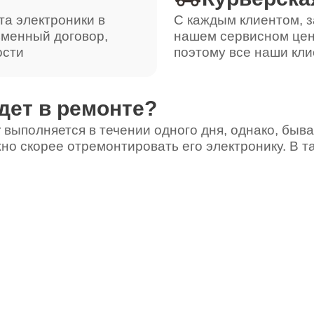
та электроники в
С каждым клиентом, з
ьменный договор,
нашем сервисном цен
ости
поэтому все наши кли
дет в ремонте?
 выполняется в течении одного дня, однако, быва
но скорее отремонтировать его электронику. В т