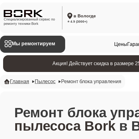
в Вологде
Специализированный сервис по
⭐ 4.9 (3000+)
ремонту техники Bork
Мы ремонтируем
Цены
Гара
Акция! Действует скидка в размере 
Главная
Пылесос
Ремонт блока управления
Ремонт блока упр
пылесоса Bork
в 