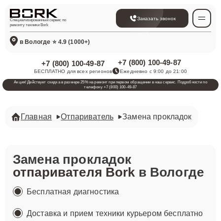
Заказать звонок
Специализированный сервис по
ремонту техники Bork
в Вологде
⭐ 4.9 (1000+)
+7 (800) 100-49-87
+7 (800) 100-49-87
БЕСПЛАТНО для всех регионов
Ежедневно с 9:00 до 21:00
Акция! Действует скидка в размере 25% на ремонт при первом обращении в наш сервис. Подробности по
телефону +7 (800) 100-49-87
Главная
Отпариватель
Замена прокладок
Замена прокладок
отпаривателя Bork
в Вологде
Бесплатная диагностика
Доставка и прием техники курьером бесплатно