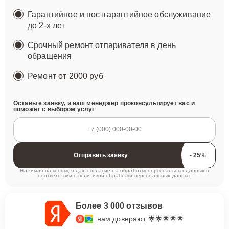
Гарантийное и постгарантийное обслуживание
до 2-х лет
Срочный ремонт отпаривателя в день
обращения
Ремонт
от 2000 руб
Оставьте заявку, и наш менеджер проконсультирует вас и
поможет с выбором услуг
Отправить заявку
Нажимая на кнопку, я даю согласие на обработку персональных данных в
соответствии с
политикой обработки персональных данных
Более 3 000 отзывов
нам доверяют 🌟🌟🌟🌟🌟