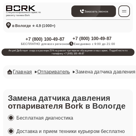
Заказать звонок
Специализированный сервис по
ремонту техники Bork
в Вологде
⭐ 4.9 (1000+)
+7 (800) 100-49-87
+7 (800) 100-49-87
БЕСПЛАТНО для всех регионов
Ежедневно с 9:00 до 21:00
Акция! Действует скидка в размере 25% на ремонт при первом обращении в наш сервис. Подробности по
телефону +7 (800) 100-49-87
Главная
Отпариватель
Замена датчика давления
Замена датчика давления
отпаривателя Bork
в Вологде
Бесплатная диагностика
Доставка и прием техники курьером бесплатно