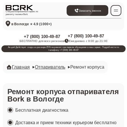
Заказать звонок
Специализированный сервис по
ремонту техники Bork
в Вологде
⭐ 4.9 (1000+)
+7 (800) 100-49-87
+7 (800) 100-49-87
БЕСПЛАТНО для всех регионов
Ежедневно с 9:00 до 21:00
Акция! Действует скидка в размере 25% на ремонт при первом обращении в наш сервис. Подробности по
телефону +7 (800) 100-49-87
Главная
Отпариватель
Ремонт корпуса
Ремонт корпуса
отпаривателя
Bork
в Вологде
Бесплатная диагностика
Доставка и прием техники курьером бесплатно