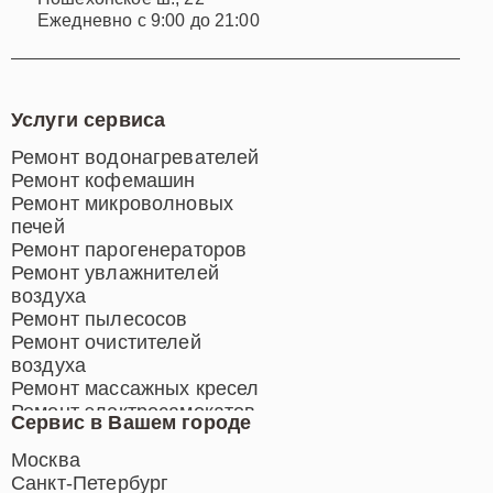
Ежедневно с 9:00 до 21:00
Услуги сервиса
Ремонт водонагревателей
Ремонт кофемашин
Ремонт микроволновых
печей
Ремонт парогенераторов
Ремонт увлажнителей
воздуха
Ремонт пылесосов
Ремонт очистителей
воздуха
Ремонт массажных кресел
Ремонт электросамокатов
Сервис в Вашем городе
Ремонт индукционных плит
Ремонт роботов-пылесосов
Москва
Ремонт гладильных систем
Санкт-Петербург