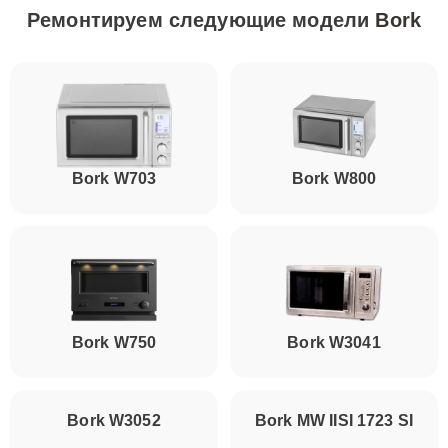
Ремонтируем следующие модели
Bork
Bork W703
Bork W800
Bork W750
Bork W3041
Bork W3052
Bork MW IISI 1723 SI