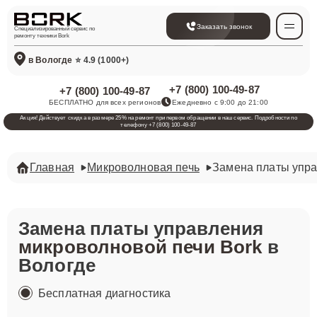
Заказать звонок
Специализированный сервис по
ремонту техники Bork
в Вологде
⭐ 4.9 (1000+)
+7 (800) 100-49-87
+7 (800) 100-49-87
БЕСПЛАТНО для всех регионов
Ежедневно с 9:00 до 21:00
Акция! Действует скидка в размере 25% на ремонт при первом обращении в наш сервис. Подробности по
телефону +7 (800) 100-49-87
Главная
Микроволновая печь
Замена платы упр
Замена платы управления
микроволновой печи Bork
в
Вологде
Бесплатная диагностика