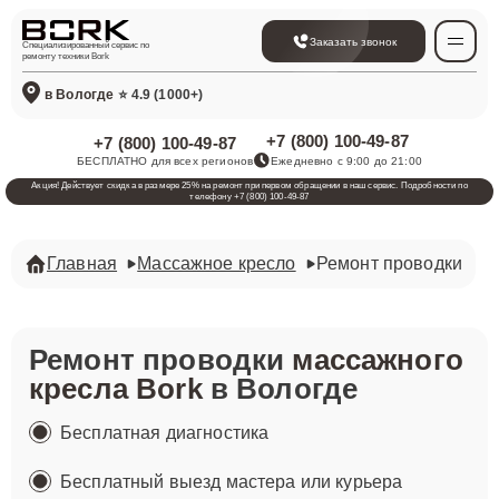
Заказать звонок
Специализированный сервис по
ремонту техники Bork
в Вологде
⭐ 4.9 (1000+)
+7 (800) 100-49-87
+7 (800) 100-49-87
БЕСПЛАТНО для всех регионов
Ежедневно с 9:00 до 21:00
Акция! Действует скидка в размере 25% на ремонт при первом обращении в наш сервис. Подробности по
телефону +7 (800) 100-49-87
Главная
Массажное кресло
Ремонт проводки
Ремонт проводки
массажного
кресла Bork
в Вологде
Бесплатная диагностика
Бесплатный выезд мастера или курьера