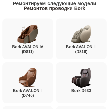
Ремонтируем следующие модели
Ремонтов проводки Bork
Bork AVALON IV
Bork AVALON III
(D811)
(D810)
Bork AVALON II
Bork D633
(D740)