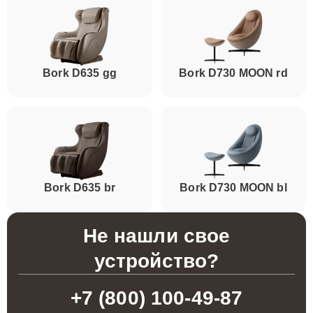
Bork D635 gg
Bork D730 MOON rd
Bork D635 br
Bork D730 MOON bl
Не нашли свое
устройство?
+7 (800) 100-49-87