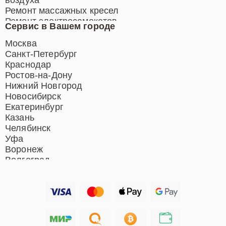
Ремонт массажных кресел
Ремонт электросамокатов
Сервис в Вашем городе
Ремонт индукционных плит
Ремонт роботов-пылесосов
Москва
Ремонт гладильных систем
Санкт-Петербург
Ремонт отпаривателей
Краснодар
Ремонт вертикальных
Ростов-на-Дону
пылесосов
Нижний Новгород
Новосибирск
Екатеринбург
Казань
Челябинск
Уфа
Воронеж
Волгоград
Барнаул
Ижевск
Тольятти
Ярославль
Саратов
Хабаровск