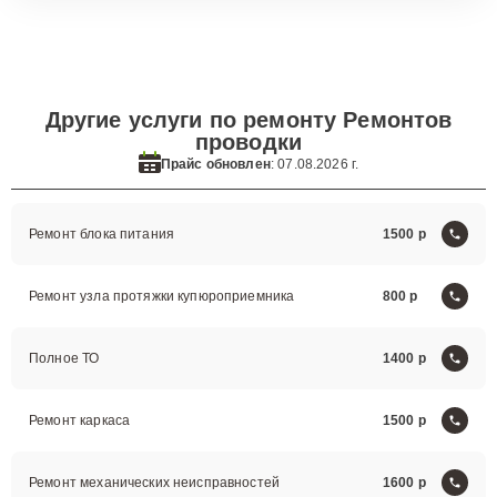
Другие услуги по ремонту Ремонтов
проводки
Прайс обновлен
: 07.08.2026 г.
Ремонт блока питания
1500
Ремонт узла протяжки купюроприемника
800
Полное ТО
1400
Ремонт каркаса
1500
Ремонт механических неисправностей
1600