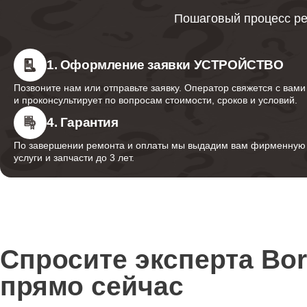
Пошаговый процесс ре
Ремонт счетчика воды
1. Оформление заявки УСТРОЙСТВО
Позвоните нам или отправьте заявку. Оператор свяжется с вами
Ремонт дренажного клапана
и проконсультирует по вопросам стоимости, сроков и условий.
4. Гарантия
По завершении ремонта и оплаты мы выдадим вам фирменную г
Ремонт кофемолки
услуги и запчасти до 3 лет.
Ремонт термоблока
Спросите эксперта Bo
Ремонт гидросистемы
прямо сейчас