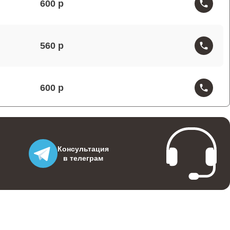
600
560
600
480
Консультация
в телеграм
300
590