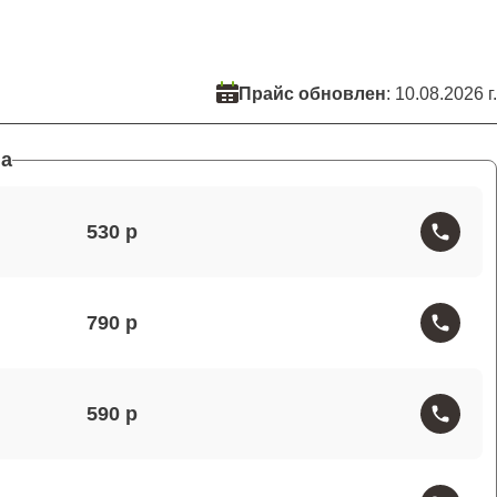
Прайс обновлен
: 10.08.2026 г.
а
530
790
590