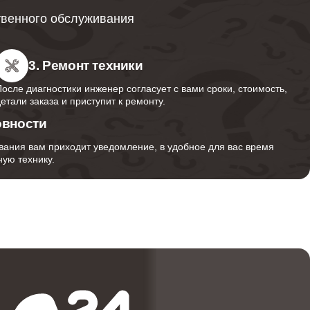
твенного обслуживания
600
3. Ремонт техники
После диагностики инженер согласует с вами сроки, стоимость,
600
детали заказа и приступит к ремонту.
овности
вания вам приходит уведомление, в удобное для вас время
500
ую технику.
690
600