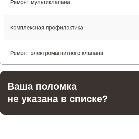
Ремонт мультиклапана
Комплексная профилактика
Ремонт электромагнитного клапана
Ремонт щёток электродвигателя
Ваша поломка
не указана в списке?
Ремонт трубок кофемашины
Чистка с разбором кофемашины