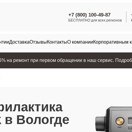
+7 (800) 100-49-87
БЕСПЛАТНО для всех регионов
нтии
Доставка
Отзывы
Контакты
О компании
Корпоративным 
25% на ремонт при первом обращении в наш сервис. Подробн
филактика
k
в Вологде