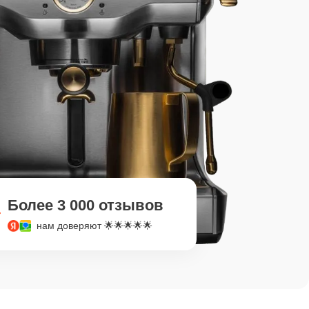
Более 3 000 отзывов
нам доверяют 🌟🌟🌟🌟🌟