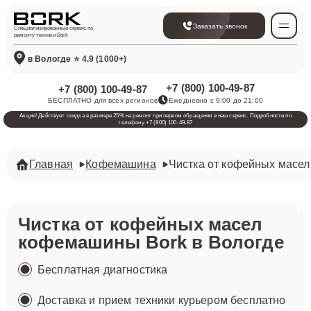
Заказать звонок
Специализированный сервис по
ремонту техники Bork
в Вологде
⭐ 4.9 (1000+)
+7 (800) 100-49-87
+7 (800) 100-49-87
БЕСПЛАТНО для всех регионов
Ежедневно с 9:00 до 21:00
Акция! Действует скидка в размере 25% на ремонт при первом обращении в наш сервис. Подробности по
телефону +7 (800) 100-49-87
Главная
Кофемашина
Чистка от кофейных масел
Чистка от кофейных масел
кофемашины Bork
в Вологде
Бесплатная диагностика
Доставка и прием техники курьером бесплатно