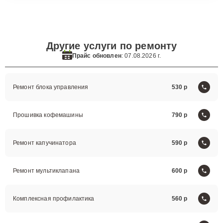
Другие услуги по ремонту
Прайс обновлен
: 07.08.2026 г.
Ремонт блока управления
530
Прошивка кофемашины
790
Ремонт капучинатора
590
Ремонт мультиклапана
600
Комплексная профилактика
560