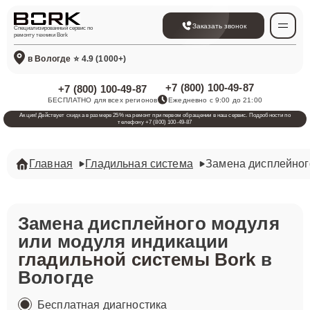
Заказать звонок
Специализированный сервис по
ремонту техники Bork
в Вологде
⭐ 4.9 (1000+)
+7 (800) 100-49-87
+7 (800) 100-49-87
БЕСПЛАТНО для всех регионов
Ежедневно с 9:00 до 21:00
Акция! Действует скидка в размере 25% на ремонт при первом обращении в наш сервис. Подробности по
телефону +7 (800) 100-49-87
Главная
Гладильная система
Замена дисплейног
Замена дисплейного модуля
или модуля индикации
гладильной системы Bork
в
Вологде
Бесплатная диагностика