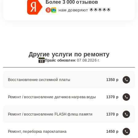
Более 3 000 отзывов
нам доверяют 🌟🌟🌟🌟🌟
Другие услуги по ремонту
Прайс обновлен
: 07.08.2026 г.
Восстановление системной платы
1350
Ремонт / восстановление датчиков нагрева воды
1370
Ремонт / восстановление FLASH флеш памяти
1370
Ремонт, переборка пароклапана
1450