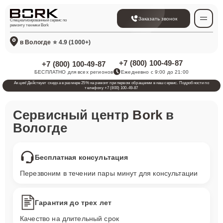
Заказать звонок
Специализированный сервис по
ремонту техники Bork
в Вологде
⭐ 4.9 (1000+)
+7 (800) 100-49-87
+7 (800) 100-49-87
БЕСПЛАТНО для всех регионов
Ежедневно с 9:00 до 21:00
Акция! Действует скидка в размере 25% на ремонт при первом обращении в наш сервис. Подробности по
телефону +7 (800) 100-49-87
Сервисный центр
Bork
в
Вологде
Бесплатная консультация
Перезвоним в течении пары минут для консультации
Гарантия до трех лет
Качество на длительный срок