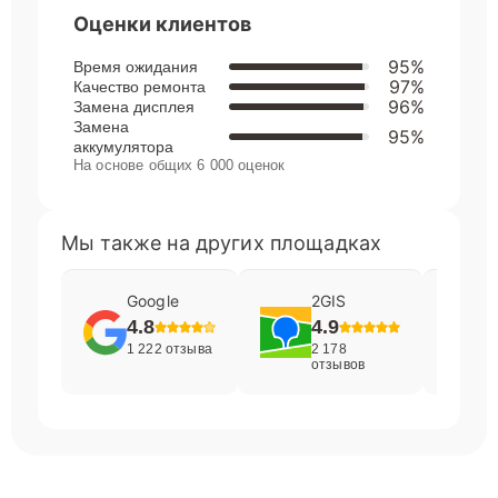
Оценки клиентов
95%
Время ожидания
97%
Качество ремонта
96%
Замена дисплея
Замена
95%
аккумулятора
На основе общих 6 000 оценок
Мы также на других площадках
Google
2GIS
4.8
4.9
1 222 отзыва
2 178
отзывов