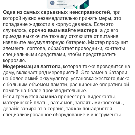
Одна из самых серьезных неисправностей
, при
которой нужно незамедлительно принять меры, это
попадание жидкости в корпус девайса. Если это
случилось,
срочно вызывайте мастера
, а до его
приезда выключите технику, отключите от питания,
извлеките аккумуляторную батарею. Мастер просушит
элементы лэптопа, обработает проводники, контакты
специальными средствами, чтобы предотвратить
коррозию.
Модернизация лэптопа
, которая также проводится на
дому, включает ряд мероприятий. Это замена батареи
на более емкий аккумулятор, установка жесткого диска
с большим объемом памяти, расширение оперативной
памяти на более производительные.
Если требуется
замена
процессора, видеокарты,
материнской платы, разъемов, запаять микросхемы,
девайс забирают в сервис, так как понадобятся
специализированное оборудование и инструменты.